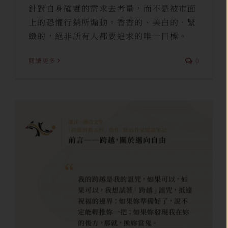
針對自身確實的需求去考量，而不是被市面
上的恐懼行銷所煽動。香香的、美白的、緊
緻的，絕非所有人都要追求的唯一目標。
閱讀更多
0
跨越，關於邁向自由／「跨越倒
數五秒」徵件閱讀筆記 前言／
finezi