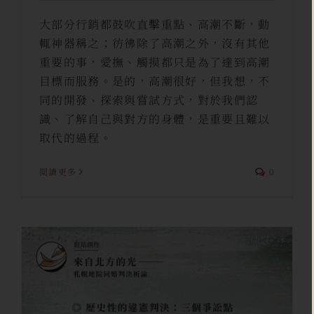
大部分行銷都鼓吹直擊重點、高潮不斷，動
輒神器稱之；彷彿除了高潮之外，沒有其他
重要的事，愛撫、觸摸都只是為了達到高潮
目標而服務。是的，高潮很好，但我想，不
同的開發、探索與嘗試方式，對於我們認
識、了解自己與對方的身體，是重要且難以
取代的過程。
閱讀更多
0