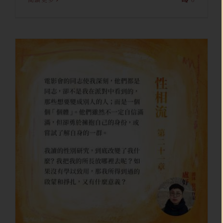
《性相流》第二十一章
盧妤
駐站創作