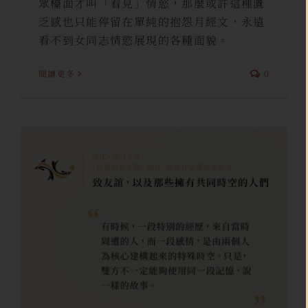
眾檯面才叫「看見」情慾，那麼或許這種匱
乏感也只能停留在單純的抱怨月經文，永遠
看不到女同志情慾展現的各種面貌。
閱讀更多
0
致友誼，以及那些擁有共同時空
的人們──「跨越倒數五秒」徵
件閱讀筆記 二／finezi
finezi
跨界合作｜徵件活動
駐站創作