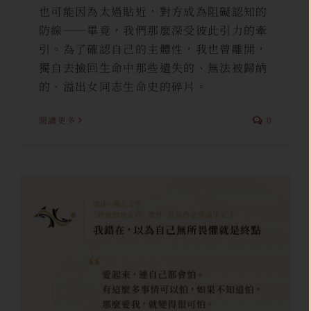
也可能因為太過貼近，對方成為阻礙認知的
防線──畢竟，我們那麼深受彼此引力的牽
引。為了確認自己的主體性，我也曾離開，
獨自去撿回生命中那些遺失的、無法被歸納
的、溢出女同志生命史的碎片。
閱讀更多
0
我錯在，以為自己無所畏懼就是