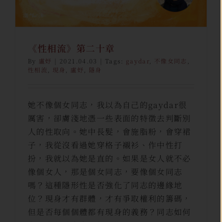
《性相流》第二十章
By
盧妤
|
2021.04.03
|
Tags:
gaydar
,
不像女同志
,
性相流
,
現身
,
盧妤
,
隱身
她不像個女同志，我以為自己的gaydar很
厲害，卻膚淺地憑一些表面的特徵去判斷別
人的性取向。她中長髮，會施脂粉，會穿裙
子，我從沒看過她穿格子襯衫、作中性打
扮，我就以為她是直的。如果是女人就不必
像個女人，那是個女同志，要像個女同志
嗎？這種隱形性是否強化了同志的邊緣地
位？現身才有群體，才有爭取權利的籌碼，
但是否每個個體都有現身的義務？同志如何