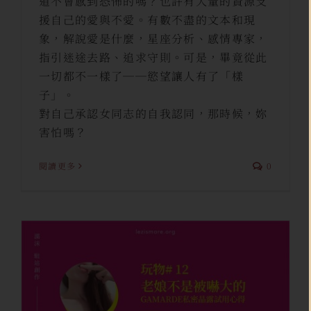
道不會感到恐怖的嗎？也許有大量的資源支
援自己的愛與不愛。有數不盡的文本和現
象，解說愛是什麼，星座分析、感情專家，
指引迷途去路、追求守則。可是，畢竟從此
一切都不一樣了──慾望讓人有了「樣
子」。
對自己承認女同志的自我認同，那時候，妳
害怕嗎？
閱讀更多
0