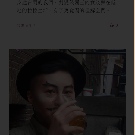
身處台灣的我們，對變裝國王的實踐與在低
地的拉拉生活，有了更寬闊的理解空間。
閱讀更多
0
【變裝國王6】不解釋的實踐──
建構屬於自己的視角