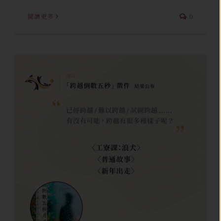
閱讀更多
0
濡沫「跨越倒數五秒」徵件活動
結果公布
Shin
跨界合作
跨界合作｜徵件活動